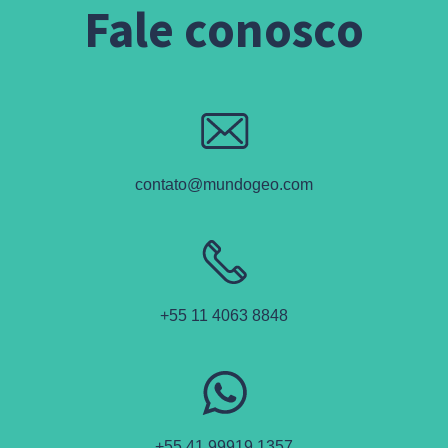
Fale conosco
contato@mundogeo.com
+55 11 4063 8848
+55 41 99919 1357