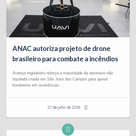
ANAC autoriza projeto de drone
brasileiro para combate a incêndios
Avanço regulatório reforça a maturidade da aeronave não
tripulada criada em São José dos Campos para apoiar
bombeiros em ocorrências...
27 de julho de 2026