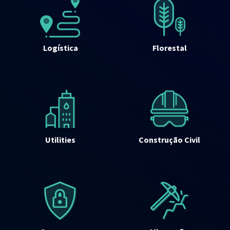
Logística
Florestal
Utilities
Construção Civil