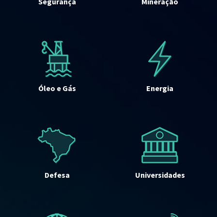
Segurança
Mineração
Óleo e Gás
Energia
Defesa
Universidades