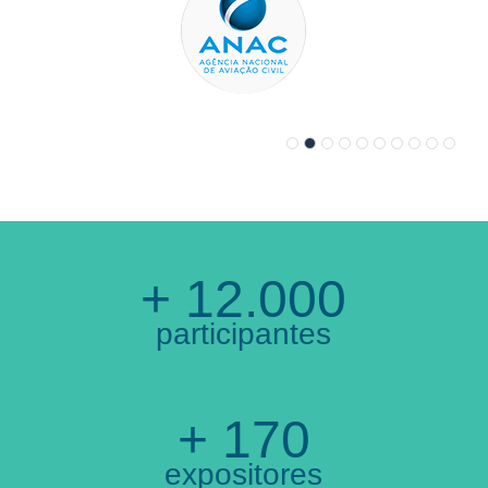
+ 12.000
participantes
+ 170
expositores