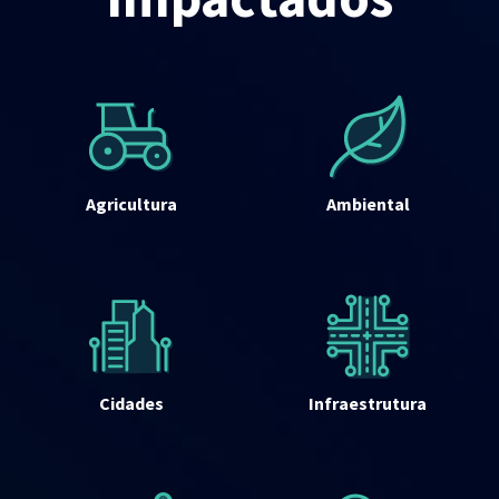
Agricultura
Ambiental
Cidades
Infraestrutura